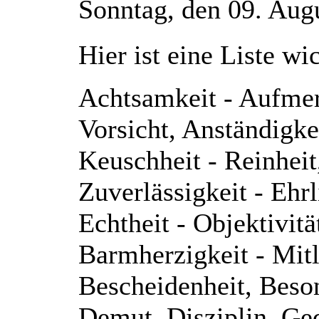
Sonntag, den 09. Aug
Hier ist eine Liste w
Achtsamkeit - Aufmer
Vorsicht, Anständigkei
Keuschheit - Reinheit,
Zuverlässigkeit - Ehrl
Echtheit - Objektivitä
Barmherzigkeit - Mitl
Bescheidenheit, Beso
Demut, Disziplin, Ge