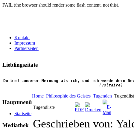
FAIL (the browser should render some flash content, not this).
Kontakt
Impressum
Partnerseiten
Lieblingszitate
Du bist anderer Meinung als ich, und ich werde dein Re
(Voltaire)
Home
Philosophie des Geistes
Tugenden
Tugendlist
Hauptmenü
Tugendliste
Startseite
Geschrieben von: Ya
Mediathek