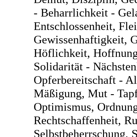
- Beharrlichkeit - Gel
Entschlossenheit, Flei
Gewissenhaftigkeit, 
Höflichkeit, Hoffnun
Solidarität - Nächsten
Opferbereitschaft - A
Mäßigung, Mut - Tapfe
Optimismus, Ordnungs
Rechtschaffenheit, Ru
Selbstbeherrschung, S