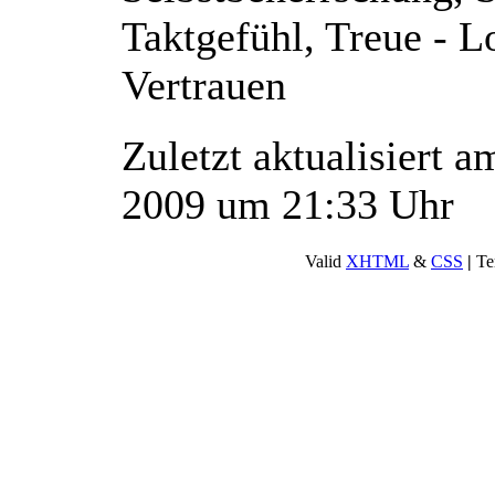
Taktgefühl, Treue - L
Vertrauen
Zuletzt aktualisiert 
2009 um 21:33 Uhr
Valid
XHTML
&
CSS
|
Te