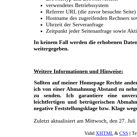
verwendetes Betriebssystem
Referrer URL (die zuvor besuchte Seite)
Hostname des zugreifenden Rechners so
Uhrzeit der Serveranfrage
Zeitpunkt jeder Seitenanfrage sowie Akt
In keinem Fall werden die erhobenen Daten
weitergegeben.
Weitere Informationen und Hinweise:
Sollten auf meiner Homepage Rechte andere
ich von einer Abmahnung Abstand zu nehm
zu senden. Ich garantiere eine unverz
leichtfertigen und betrügerischen Abmah
negative Feststellungsklage bzw. Klage weg
Zuletzt aktualisiert am Mittwoch, den 27. Jul
Valid
XHTML
&
CSS
|
Te