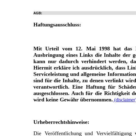
AGB:
Haftungsausschluss:
Mit Urteil vom 12. Mai 1998 hat das 
Ausbringung eines Links die Inhalte der ge
kann nur dadurch verhindert werden, das
Hiermit erkläre ich ausdrücklich, dass
Lin
Serviceleistung und allgemeine Information
sind für
die Inhalte, zu denen verlinkt wird
verantwortlich. Eine Haftung für Schäde
ausgeschlossen. Auch für
die Richtigkeit 
wird keine Gewähr übernommen.
(disclaimer
Urheberrechtshinweise:
Die Veröffentlichung und Vervielfältigung 