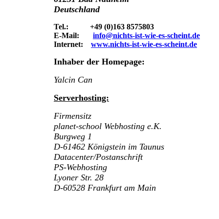
Deutschland
Tel.: +49 (0)163 8575803
E-Mail:
info@nichts-ist-wie-es-scheint.de
Internet:
www.nichts-ist-wie-es-scheint.de
Inhaber der Homepage:
Yalcin Can
Serverhosting:
Firmensitz
planet-school Webhosting e.K.
Burgweg 1
D-61462 Königstein im Taunus
Datacenter/Postanschrift
PS-Webhosting
Lyoner Str. 28
D-60528 Frankfurt am Main