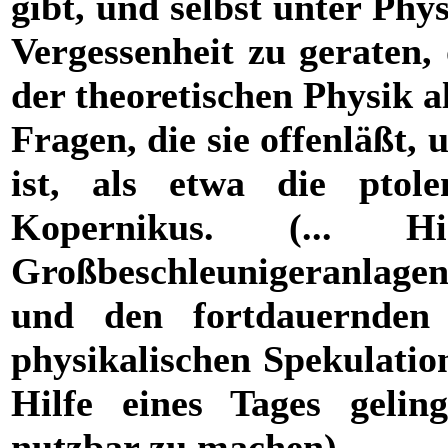
gibt, und selbst unter Phy
Vergessenheit zu geraten,
der theoretischen Physik a
Fragen, die sie offenläßt,
ist, als etwa die ptol
Kopernikus. (...
Großbeschleunigeranlagen
und den fortdauernden 
physikalischen Spekulatio
Hilfe eines Tages gelin
nutzbar zu machen)